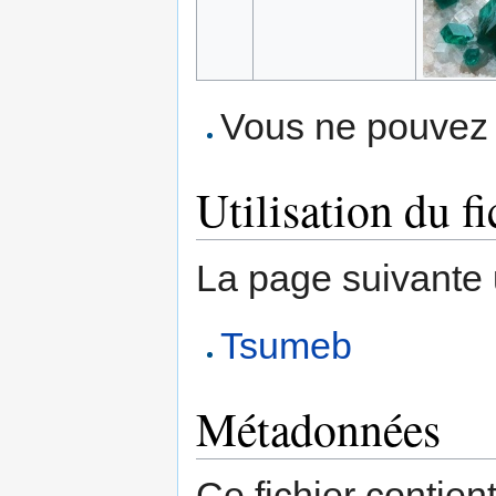
Vous ne pouvez p
Utilisation du fi
La page suivante ut
Tsumeb
Métadonnées
Ce fichier contien