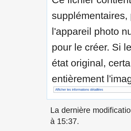
supplémentaires,
l'appareil photo n
pour le créer. Si l
état original, cert
entièrement l'ima
Afficher les informations détaillées
La dernière modificati
à 15:37.