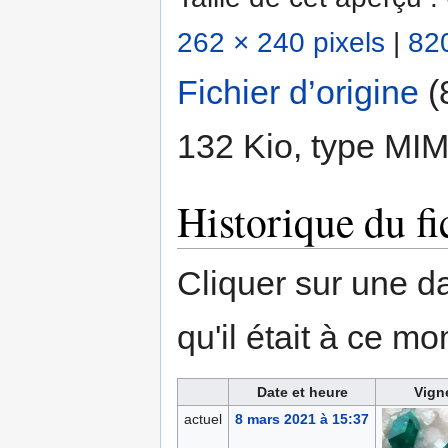
262 × 240 pixels
|
820
Fichier d’origine
‎
(
132 Kio, type MI
Historique du fi
Cliquer sur une dat
qu'il était à ce mo
Date et heure
Vign
actuel
8 mars 2021 à 15:37