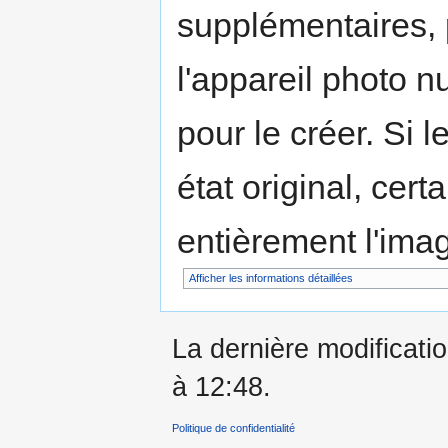
supplémentaires,
l'appareil photo n
pour le créer. Si l
état original, cert
entièrement l'ima
Afficher les informations détaillées
La dernière modificati
à 12:48.
Politique de confidentialité