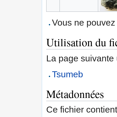
Vous ne pouvez p
Utilisation du fi
La page suivante ut
Tsumeb
Métadonnées
Ce fichier contien