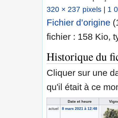
320 × 237 pixels
|
1 0
Fichier d’origine
‎
(
fichier : 158 Kio,
Historique du fi
Cliquer sur une dat
qu'il était à ce mo
Date et heure
Vign
actuel
8 mars 2021 à 12:48