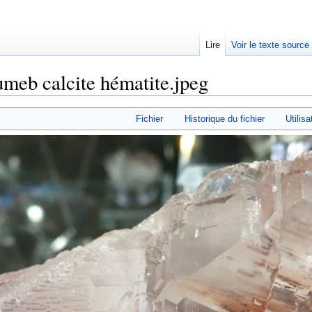
Lire
Voir le texte source
umeb calcite hématite.jpeg
rechercher
Fichier
Historique du fichier
Utilisa