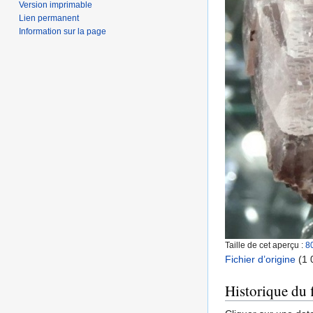
Version imprimable
Lien permanent
Information sur la page
Taille de cet aperçu :
8
Fichier d’origine
‎
(1 
Historique du f