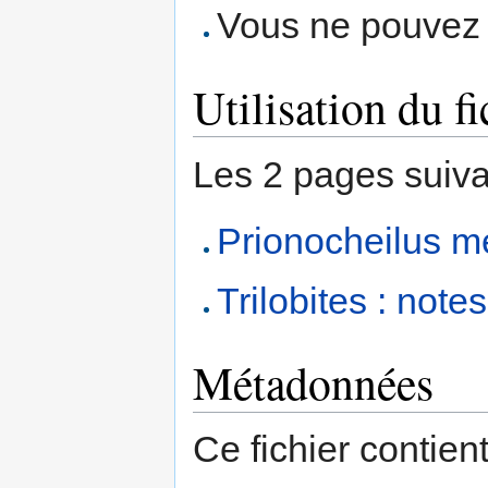
Vous ne pouvez p
Utilisation du fi
Les 2 pages suivant
Prionocheilus 
Trilobites : not
Métadonnées
Ce fichier contien