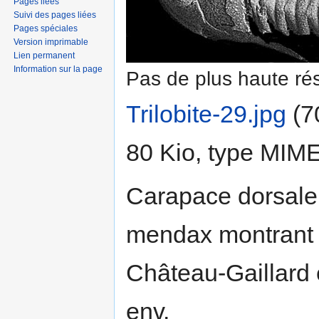
Pages liées
Suivi des pages liées
Pages spéciales
Version imprimable
Lien permanent
Information sur la page
Pas de plus haute rés
Trilobite-29.jpg
‎
(7
80 Kio, type MIM
Carapace dorsale
mendax montrant l
Château-Gaillard 
env.