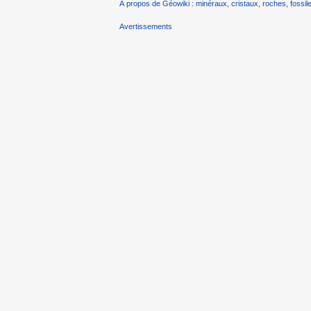
À propos de Géowiki : minéraux, cristaux, roches, fossile
Avertissements