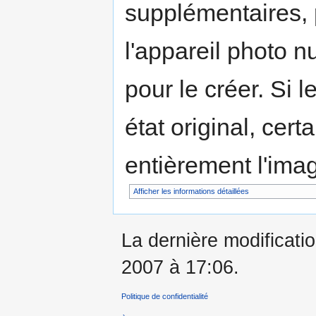
supplémentaires,
l'appareil photo n
pour le créer. Si l
état original, cert
entièrement l'ima
Afficher les informations détaillées
La dernière modification
2007 à 17:06.
Politique de confidentialité