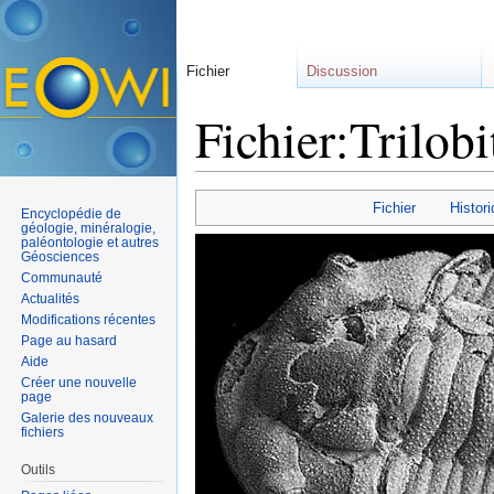
Fichier
Discussion
Fichier:Trilobi
Aller à :
navigation
,
rechercher
Fichier
Histori
Encyclopédie de
géologie, minéralogie,
paléontologie et autres
Géosciences
Communauté
Actualités
Modifications récentes
Page au hasard
Aide
Créer une nouvelle
page
Galerie des nouveaux
fichiers
Outils