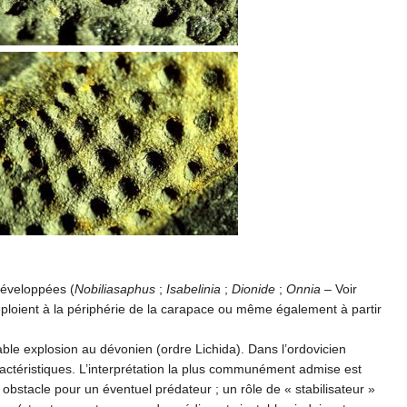
développées (
Nobiliasaphus
;
Isabelinia
;
Dionide
;
Onnia
– Voir
déploient à la périphérie de la carapace ou même également à partir
ble explosion au dévonien (ordre Lichida). Dans l’ordovicien
ractéristiques. L’interprétation la plus communément admise est
obstacle pour un éventuel prédateur ; un rôle de « stabilisateur »