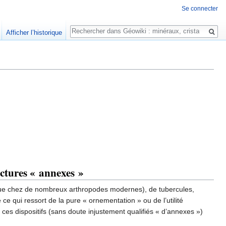
Se connecter
Rechercher
Afficher l’historique
uctures « annexes »
i que chez de nombreux arthropodes modernes), de tubercules,
ce qui ressort de la pure « ornementation » ou de l’utilité
ces dispositifs (sans doute injustement qualifiés « d’annexes »)