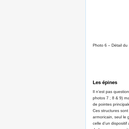
Photo 6 – Détail du 
Les épines
Il n’est pas question
photos 7 ; 8 & 9) ma
de pointes principal
Ces structures sont
armoricain, seul le
celle d’un disposit