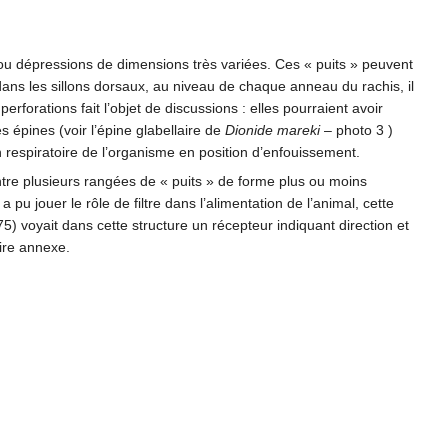
ou dépressions de dimensions très variées. Ces « puits » peuvent
 dans les sillons dorsaux, au niveau de chaque anneau du rachis, il
erforations fait l’objet de discussions : elles pourraient avoir
s épines (voir l’épine glabellaire de
Dionide mareki
– photo 3 )
 respiratoire de l’organisme en position d’enfouissement.
ontre plusieurs rangées de « puits » de forme plus ou moins
pu jouer le rôle de filtre dans l’alimentation de l’animal, cette
) voyait dans cette structure un récepteur indiquant direction et
oire annexe.