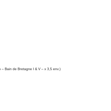
lo – Bain de Bretagne I & V – x 3,5 env.)