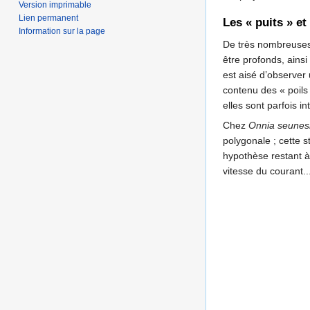
Version imprimable
Lien permanent
Les « puits » e
Information sur la page
De très nombreuses 
être profonds, ains
est aisé d’observer 
contenu des « poils 
elles sont parfois 
Chez
Onnia seunes
polygonale ; cette s
hypothèse restant à
vitesse du courant..