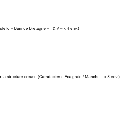
deilo – Bain de Bretagne – I & V – x 4 env.)
la structure creuse (Caradocien d'Ecalgrain / Manche – x 3 env.)