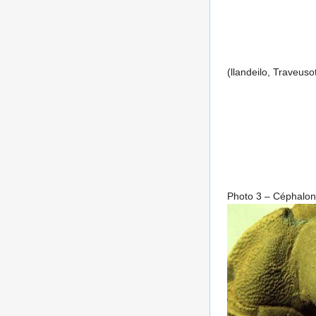
(llandeilo, Traveuso
Photo 3 – Céphalo