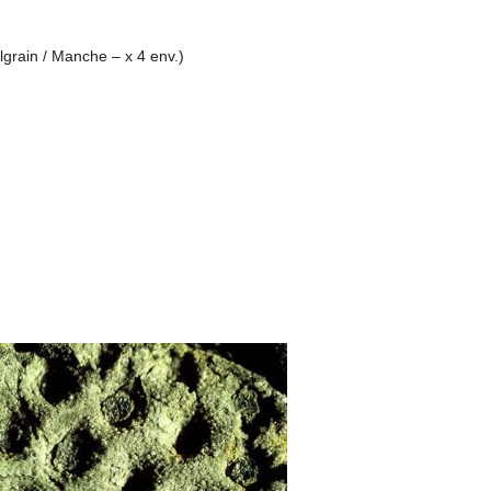
lgrain / Manche – x 4 env.)