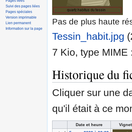
Pages liées
Suivi des pages liées
Pages spéciales
Version imprimable
Pas de plus haute rés
Lien permanent
Information sur la page
Tessin_habit.jpg
‎
(
7 Kio, type MIME 
Historique du fi
Cliquer sur une dat
qu'il était à ce mo
Date et heure
Vignet