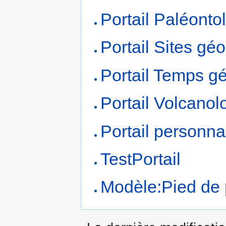
Portail Paléonto
Portail Sites gé
Portail Temps g
Portail Volcanol
Portail personna
TestPortail
Modèle:Pied de p