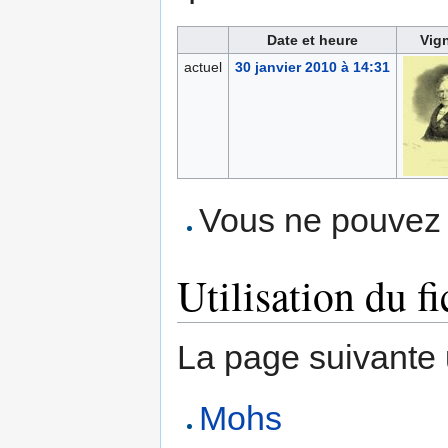
Date et heure
Vig
actuel
30 janvier 2010 à 14:31
Vous ne pouvez p
Utilisation du fi
La page suivante ut
Mohs