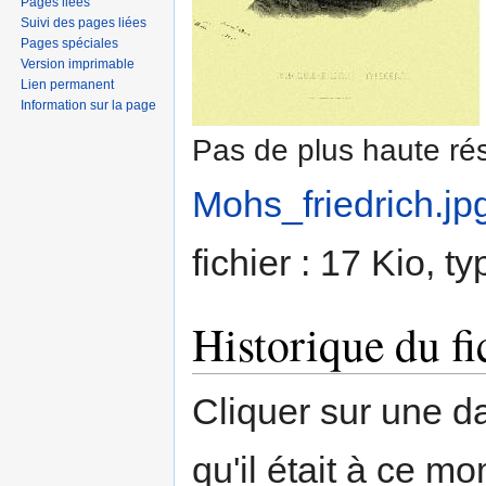
Pages liées
Suivi des pages liées
Pages spéciales
Version imprimable
Lien permanent
Information sur la page
Pas de plus haute rés
Mohs_friedrich.jp
fichier : 17 Kio, 
Historique du fi
Cliquer sur une dat
qu'il était à ce mo