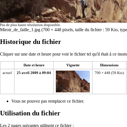
Pas de plus haute résolution disponible.
Miroir_de_faille_1.jpg
‎
(700 × 448 pixels, taille du fichier : 59 Kio, t
Historique du fichier
Cliquer sur une date et heure pour voir le fichier tel qu'il était à ce mom
Date et heure
Vignette
Dimensions
actuel
25 avril 2009 à 09:04
700 × 448
(59 Kio)
Vous ne pouvez pas remplacer ce fichier.
Utilisation du fichier
Les 2 pages suivantes utilisent ce fichier :