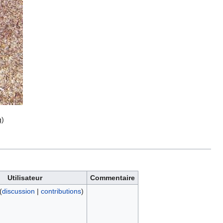
g
)
Utilisateur
Commentaire
(
discussion
|
contributions
)