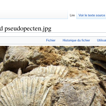
Lire
Voir le texte source
rd pseudopecten.jpg
rechercher
Fichier
Historique du fichier
Utilisa