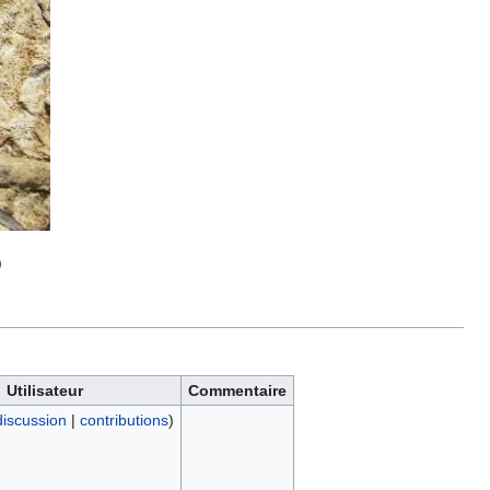
)
Utilisateur
Commentaire
discussion
|
contributions
)