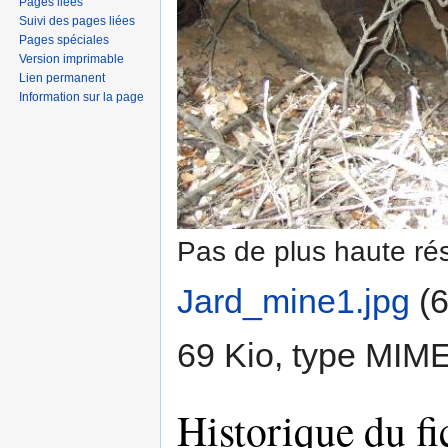
Pages liées
Suivi des pages liées
Pages spéciales
Version imprimable
Lien permanent
Information sur la page
Pas de plus haute rés
Jard_mine1.jpg
‎
(6
69 Kio, type MIM
Historique du fi