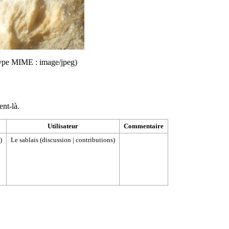
, type MIME :
image/jpeg
)
ent-là.
Utilisateur
Commentaire
)
Le sablais
(
discussion
|
contributions
)