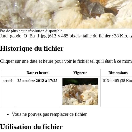
Pas de plus haute résolution disponible.
Jard_geode_Q_Ba_1.jpg
‎
(613 × 465 pixels, taille du fichier : 38 Kio
Historique du fichier
Cliquer sur une date et heure pour voir le fichier tel qu'il était à ce mom
Date et heure
Vignette
Dimensions
actuel
25 octobre 2012 à 17:55
613 × 465
(38 Kio
Vous ne pouvez pas remplacer ce fichier.
Utilisation du fichier