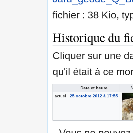
fichier : 38 Kio, 
Historique du fi
Cliquer sur une dat
qu'il était à ce mo
Date et heure
actuel
25 octobre 2012 à 17:55
Vous ne pouvez p