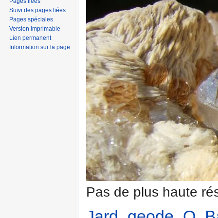
Pages liées
Suivi des pages liées
Pages spéciales
Version imprimable
Lien permanent
Information sur la page
Pas de plus haute rés
Jard_geode_Q_Ba