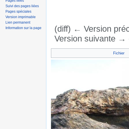
Pages liées
Suivi des pages liées
Pages spéciales
Version imprimable
Lien permanent
(diff) ← Version préc
Information sur la page
Version suivante → (
Aller à :
navigation
,
rechercher
Fichier