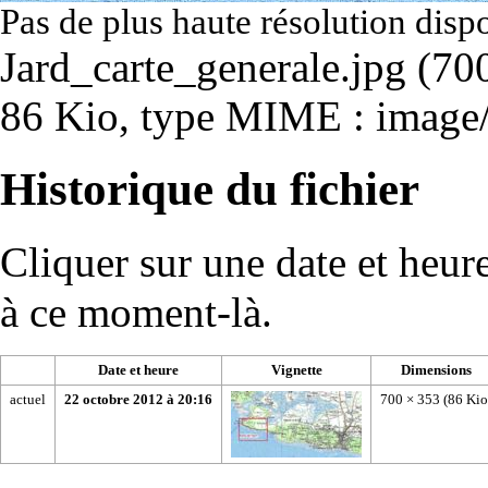
Pas de plus haute résolution disp
Jard_carte_generale.jpg
‎
(700
86 Kio, type MIME :
image
Historique du fichier
Cliquer sur une date et heure 
à ce moment-là.
Date et heure
Vignette
Dimensions
actuel
22 octobre 2012 à 20:16
700 × 353
(86 Kio