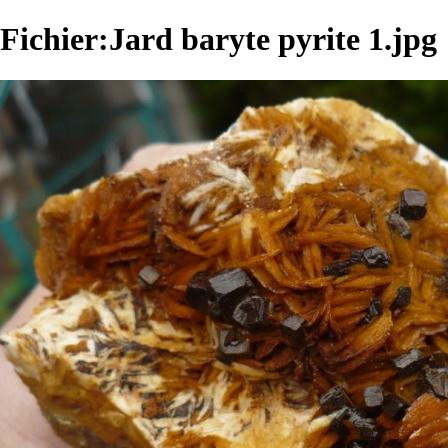
Fichier:Jard baryte pyrite 1.jpg