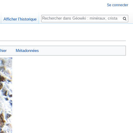
Se connecter
Rechercher
Afficher l’historique
chier
Métadonnées