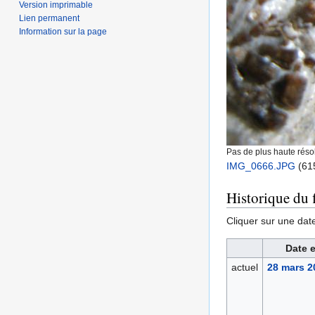
Version imprimable
Lien permanent
Information sur la page
Pas de plus haute résol
IMG_0666.JPG
‎
(615
Historique du f
Cliquer sur une date 
Date e
actuel
28 mars 2