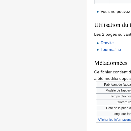
Vous ne pouvez 
Utilisation du 
Les 2 pages suivantes
Dravite
Tourmaline
Métadonnées
Ce fichier contient 
a été modifié depuis
Fabricant de l'appa
Modèle de l'appare
Temps d'expos
Ouvertur
Date de la prise o
Longueur foc
Afficher les informations