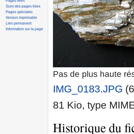
Pages liées
Suivi des pages liées
Pages spéciales
Version imprimable
Lien permanent
Information sur la page
Pas de plus haute rés
IMG_0183.JPG
‎
(6
81 Kio, type MIM
Historique du fi