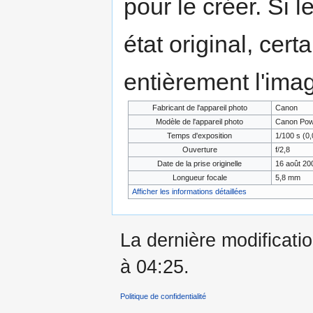
pour le créer. Si l
état original, cert
entièrement l'ima
Fabricant de l'appareil photo
Canon
Modèle de l'appareil photo
Canon Pow
Temps d'exposition
1/100 s (0,
Ouverture
f/2,8
Date de la prise originelle
16 août 20
Longueur focale
5,8 mm
Afficher les informations détaillées
La dernière modificatio
à 04:25.
Politique de confidentialité