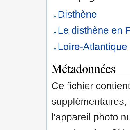
Disthène
Le disthène en 
Loire-Atlantique
Métadonnées
Ce fichier contien
supplémentaires,
l'appareil photo n