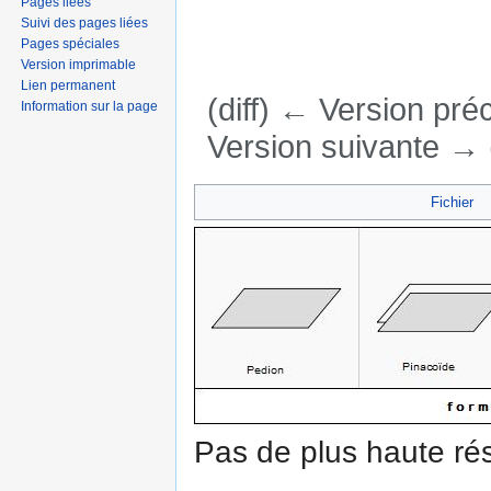
Pages liées
Suivi des pages liées
Pages spéciales
Version imprimable
Lien permanent
(diff) ← Version préc
Information sur la page
Version suivante → (
Aller à :
navigation
,
rechercher
Fichier
Pas de plus haute rés