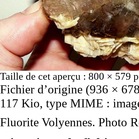
Taille de cet aperçu :
800 × 579 p
Fichier d’origine
‎
(936 × 678 
117 Kio, type MIME :
imag
Fluorite Volyennes. Photo 