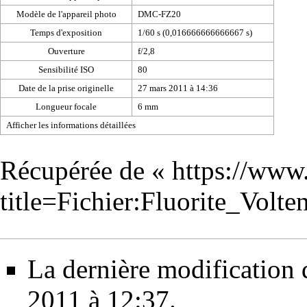
Modèle de l'appareil photo
DMC-FZ20
Temps d'exposition
1/60 s (0,016666666666667 s)
Ouverture
f/2,8
Sensibilité ISO
80
Date de la prise originelle
27 mars 2011 à 14:36
Longueur focale
6 mm
Afficher les informations détaillées
Récupérée de «
https://www
title=Fichier:Fluorite_Vol
La dernière modification d
2011 à 12:37.