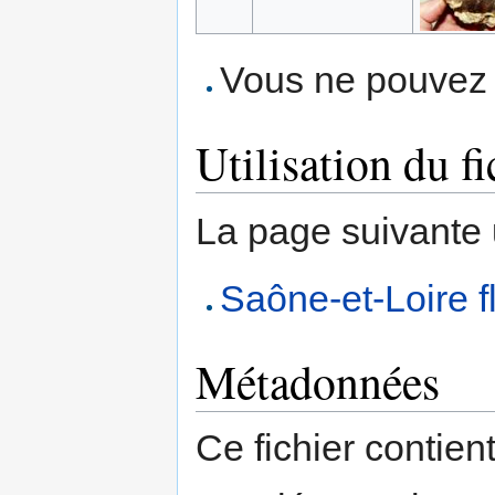
Vous ne pouvez p
Utilisation du fi
La page suivante ut
Saône-et-Loire fl
Métadonnées
Ce fichier contien