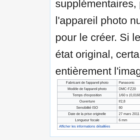
supplémentaires,
l'appareil photo n
pour le créer. Si l
état original, cert
entièrement l'ima
Fabricant de l'appareil photo
Panasonic
Modèle de l'appareil photo
DMC-FZ20
Temps d'exposition
1/60 s (0,01
Ouverture
f/2,8
Sensibilité ISO
80
Date de la prise originelle
27 mars 2011 
Longueur focale
6 mm
Afficher les informations détaillées