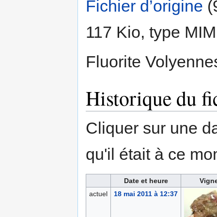
Fichier d’origine
‎
(
117 Kio, type MI
Fluorite Volyenne
Historique du fi
Cliquer sur une dat
qu'il était à ce mo
Date et heure
Vigne
actuel
18 mai 2011 à 12:37