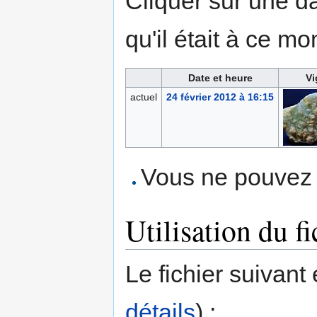
Cliquer sur une dat
qu'il était à ce mo
Date et heure
Vi
actuel
24 février 2012 à 16:15
Vous ne pouvez p
Utilisation du fi
Le fichier suivant 
détails
) :