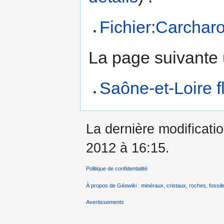
Fichier:Carchar
La page suivante ut
Saône-et-Loire fl
La dernière modificatio
2012 à 16:15.
Politique de confidentialité
À propos de Géowiki : minéraux, cristaux, roches, fossile
Avertissements