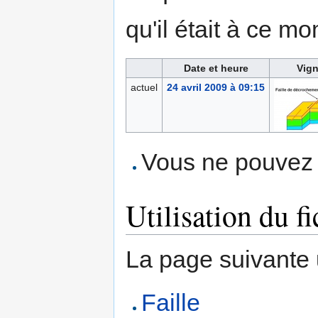
qu'il était à ce mo
Date et heure
Vign
actuel
24 avril 2009 à 09:15
Vous ne pouvez p
Utilisation du fi
La page suivante ut
Faille