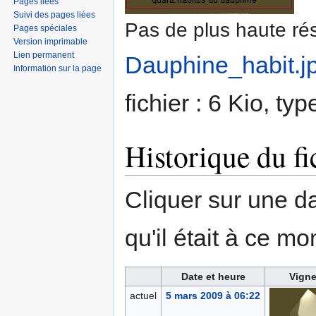
Pages liées
Suivi des pages liées
Pas de plus haute rés
Pages spéciales
Version imprimable
Lien permanent
Dauphine_habit.j
Information sur la page
fichier : 6 Kio, t
Historique du fi
Cliquer sur une dat
qu'il était à ce mo
Date et heure
Vigne
actuel
5 mars 2009 à 06:22