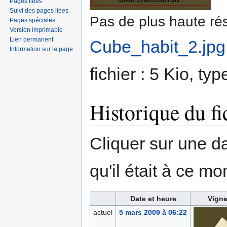
Pages liées
Suivi des pages liées
Pas de plus haute rés
Pages spéciales
Version imprimable
Lien permanent
Cube_habit_2.jpg
Information sur la page
fichier : 5 Kio, t
Historique du fi
Cliquer sur une dat
qu'il était à ce mo
Date et heure
Vigne
actuel
5 mars 2009 à 06:22