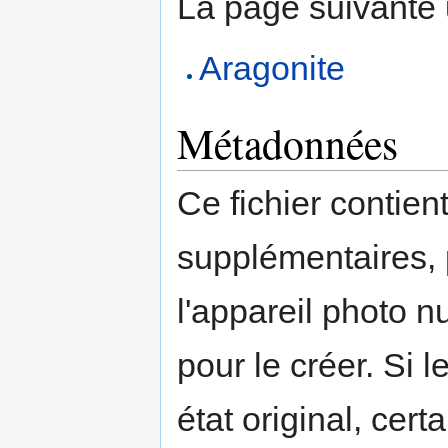
La page suivante ut
Aragonite
Métadonnées
Ce fichier contien
supplémentaires,
l'appareil photo n
pour le créer. Si l
état original, cert