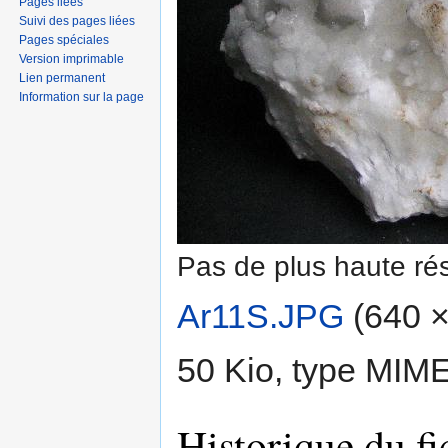
Pages liées
Suivi des pages liées
Pages spéciales
Version imprimable
Lien permanent
Information sur la page
Pas de plus haute rés
Ar11S.JPG
‎
(640 × 
50 Kio, type MIM
Historique du fi