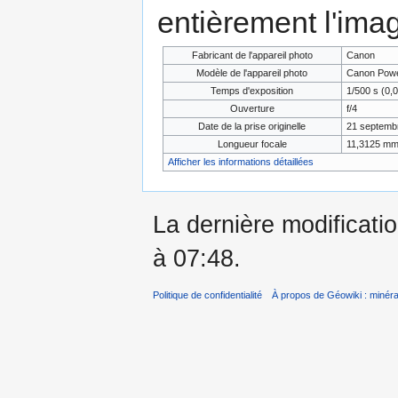
entièrement l'ima
Fabricant de l'appareil photo
Canon
Modèle de l'appareil photo
Canon Powe
Temps d'exposition
1/500 s (0,
Ouverture
f/4
Date de la prise originelle
21 septemb
Longueur focale
11,3125 m
Afficher les informations détaillées
La dernière modificatio
à 07:48.
Politique de confidentialité
À propos de Géowiki : minérau