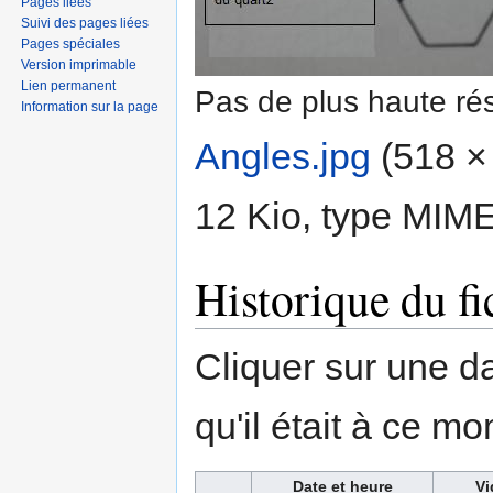
Pages liées
Suivi des pages liées
Pages spéciales
Version imprimable
Lien permanent
Pas de plus haute rés
Information sur la page
Angles.jpg
‎
(518 × 
12 Kio, type MIM
Historique du fi
Cliquer sur une dat
qu'il était à ce mo
Date et heure
Vi