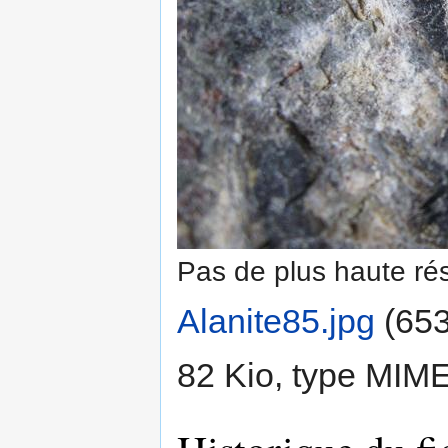
Pas de plus haute rés
Alanite85.jpg
‎
(653
82 Kio, type MIM