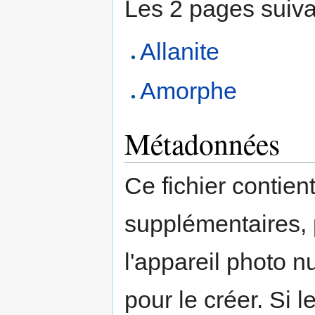
Les 2 pages suivant
Allanite
Amorphe
Métadonnées
Ce fichier contien
supplémentaires,
l'appareil photo n
pour le créer. Si l