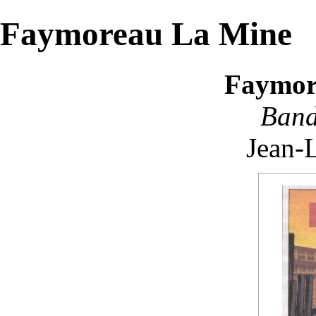
Faymoreau La Mine
Faymor
Band
Jean