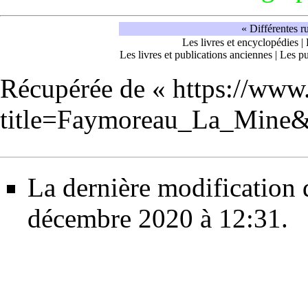
« Différentes r
Les livres et encyclopédies
|
Les livres et publications anciennes
|
Les pu
Récupérée de «
https://www
title=Faymoreau_La_Mine
La dernière modification d
décembre 2020 à 12:31.