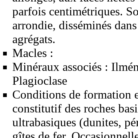
parfois centimétriques. S
arrondie, disséminés dans
agrégats.
Macles :
Minéraux associés : Ilmén
Plagioclase
Conditions de formation e
constitutif des roches bas
ultrabasiques (dunites, pé
gîtes de fer. Occasionnell