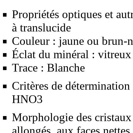
Propriétés optiques et aut
à translucide
Couleur : jaune ou brun-n
Éclat du minéral : vitreux
Trace : Blanche
Critères de détermination 
HNO3
Morphologie des cristaux 
allongés, aux faces nettes