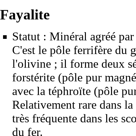
Fayalite
Statut : Minéral agréé par 
C'est le pôle ferrifère du
l'olivine ; il forme deux s
forstérite (pôle pur magné
avec la téphroïte (pôle p
Relativement rare dans la 
très fréquente dans les sco
du fer.