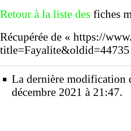
Retour à la liste des
fiches 
Récupérée de «
https://www
title=Fayalite&oldid=44735
La dernière modification d
décembre 2021 à 21:47.