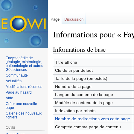
Page
Discussion
Informations pour « Fay
Aller à :
navigation
,
rechercher
Informations de base
Encyclopédie de
géologie, minéralogie,
Titre affiché
paléontologie et autres
Géosciences
Clé de tri par défaut
Communauté
Taille de la page (en octets)
Actualités
Numéro de la page
Modifications récentes
Page au hasard
Langue du contenu de la page
Aide
Modèle de contenu de la page
Créer une nouvelle
page
Indexation par robots
Galerie des nouveaux
fichiers
Nombre de redirections vers cette page
Comptée comme page de contenu
Outils