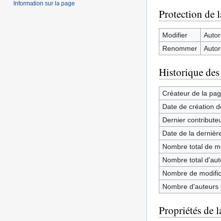
Information sur la page
Protection de 
Modifier
Autori
Renommer
Autori
Historique des
Créateur de la pa
Date de création d
Dernier contribute
Date de la dernièr
Nombre total de mo
Nombre total d'aute
Nombre de modifica
Nombre d'auteurs d
Propriétés de l