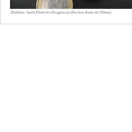
Disthène. Saint-Priest-les-Fougères.(collection ferme de l'Orme)