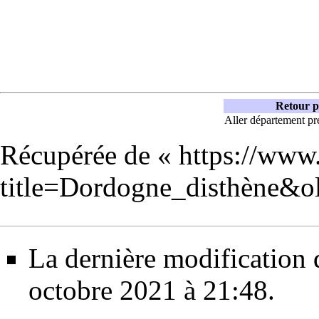
Retour p
Aller département pr
Récupérée de «
https://www
title=Dordogne_disthène&o
La dernière modification d
octobre 2021 à 21:48.