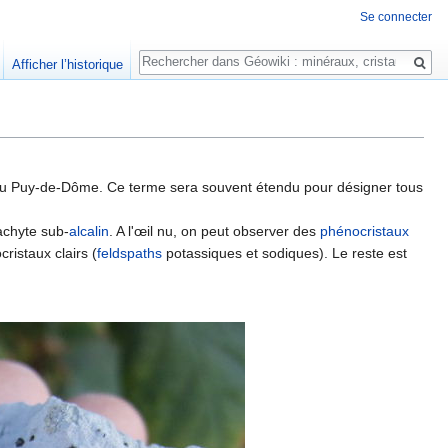
Se connecter
Rechercher
Afficher l’historique
du Puy-de-Dôme. Ce terme sera souvent étendu pour désigner tous
rachyte sub-
alcalin
. A l'œil nu, on peut observer des
phénocristaux
cristaux clairs (
feldspaths
potassiques et sodiques). Le reste est