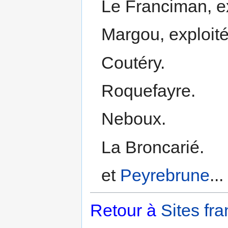
Le Franciman, e
Margou, exploit
Coutéry.
Roquefayre.
Neboux.
La Broncarié.
et
Peyrebrune
...
Retour à
Sites fra