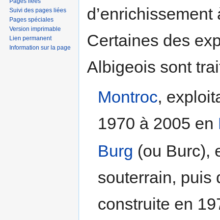
Pages liées
d’enrichissement 
Suivi des pages liées
Pages spéciales
Version imprimable
Certaines des expl
Lien permanent
Information sur la page
Albigeois sont tra
Montroc
, exploi
1970 à 2005 en
Burg
(ou Burc), 
souterrain, pui
construite en 19