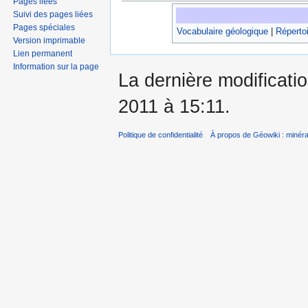
Pages liées
Suivi des pages liées
Pages spéciales
Vocabulaire géologique
|
Répertoi
Version imprimable
Lien permanent
Information sur la page
La dernière modificati
2011 à 15:11.
Politique de confidentialité
À propos de Géowiki : minérau