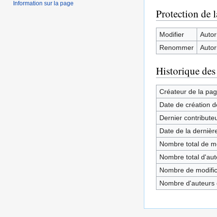
Information sur la page
Protection de 
Modifier
Autori
Renommer
Autori
Historique des
Créateur de la pa
Date de création d
Dernier contribute
Date de la dernièr
Nombre total de mo
Nombre total d'aute
Nombre de modifica
Nombre d'auteurs d