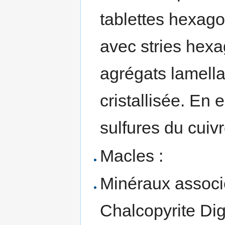
tablettes hexag
avec stries hex
agrégats lamella
cristallisée. En 
sulfures du cuivr
Macles :
Minéraux associé
Chalcopyrite Dig