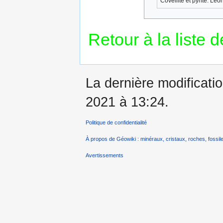
Covellite et pyrite. Le
Retour à la liste 
La dernière modificati
2021 à 13:24.
Politique de confidentialité
À propos de Géowiki : minéraux, cristaux, roches, fossile
Avertissements