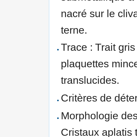
nacré sur le cliv
terne.
Trace : Trait gri
plaquettes minc
translucides.
Critères de déte
Morphologie des 
Cristaux aplatis 