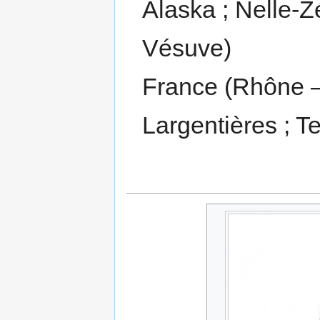
Alaska ; Nelle-Zé
Vésuve)
France (Rhône –
Largentières ; Te