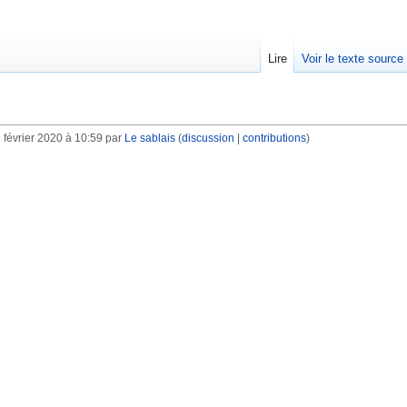
Lire
Voir le texte source
 février 2020 à 10:59 par
Le sablais
(
discussion
|
contributions
)