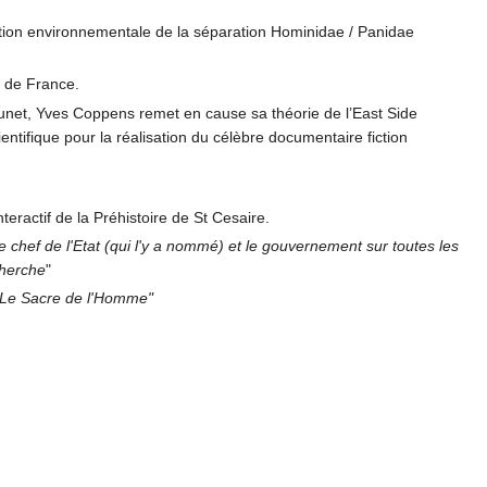
ation environnementale de la séparation Hominidae / Panidae
e de France.
runet, Yves Coppens remet en cause sa théorie de l’East Side
ientifique pour la réalisation du célèbre documentaire fiction
eractif de la Préhistoire de St Cesaire.
le chef de l'Etat (qui l'y a nommé) et le gouvernement sur toutes les
cherche
"
"Le Sacre de l'Homme"