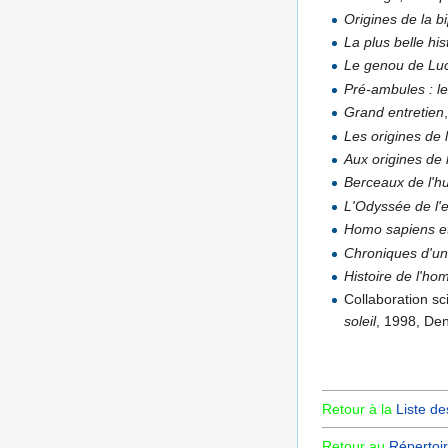
Origines de la b
La plus belle hi
Le genou de Lucy 
Pré-ambules : l
Grand entretien
Les origines de 
Aux origines de 
Berceaux de l'hu
L'Odyssée de l'
Homo sapiens et
Chroniques d'un
Histoire de l'h
Collaboration sc
soleil
, 1998, De
Retour à la
Liste de
Retour au
Répertoir