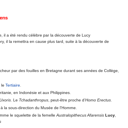
pens
, il a été rendu célèbre par la découverte de Lucy
ry, il la remettra en cause plus tard, suite à la découverte de
cheur par des fouilles en Bretagne durant ses années de Collège,
 le
Tertiaire
.
itanie, en Indonésie et aux Philippines.
Uxoris
. Le
Tchadanthropus
, peut-être proche d’
Homo Erectus
.
t à la sous-direction du Musée de l'Homme.
mme le squelette de la femelle
Australopithecus Afarensis
Lucy
,
s