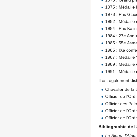
1975 : Médaille
1978 : Prix Glax
1982 : Médaille
1984 : Prix Kal
1984 : 27e Annu
1985 : 55e Jame
1985 : IXe conf
1987 : Médaille 
1989 : Médaille
1991 : Médaille
Il est également dist
Chevalier de la
Officier de l'Ord
Officier des Pa
Officier de l'Ord
Officier de l'Or
Bibliographie de l
Le Singe, l'Afri