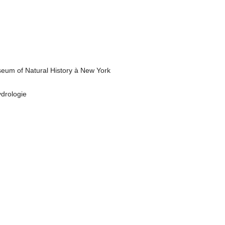
seum of Natural History à New York
ydrologie