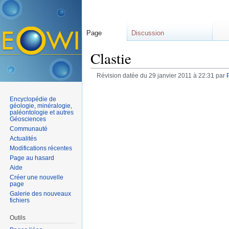
Page
Discussion
Clastie
Révision datée du 29 janvier 2011 à 22:31 par
Encyclopédie de
géologie, minéralogie,
paléontologie et autres
Géosciences
Communauté
Actualités
Modifications récentes
Page au hasard
Aide
Créer une nouvelle
page
Galerie des nouveaux
fichiers
Outils