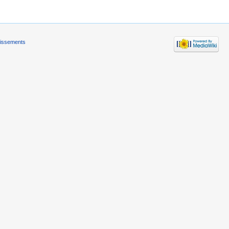
tissements