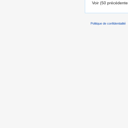
Voir (50 précédentes
Politique de confidentialité