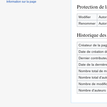
Information sur la page
Protection de 
Modifier
Autori
Renommer
Autori
Historique des
Créateur de la pa
Date de création d
Dernier contribute
Date de la dernièr
Nombre total de mo
Nombre total d'aute
Nombre de modifica
Nombre d'auteurs d