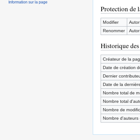
Information sur la page
Protection de 
Modifier
Autori
Renommer
Autori
Historique des
Créateur de la pa
Date de création d
Dernier contribute
Date de la dernièr
Nombre total de mo
Nombre total d'aute
Nombre de modifica
Nombre d'auteurs d