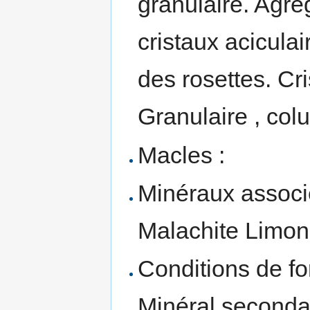
granulaire. Agré
cristaux acicula
des rosettes. Cri
Granulaire , col
Macles :
Minéraux associé
Malachite Limon
Conditions de fo
Minéral secondai