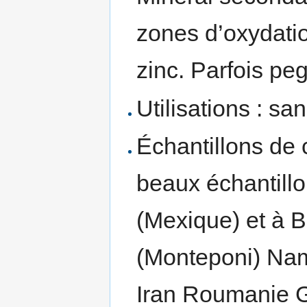
zones d’oxydati
zinc. Parfois pe
Utilisations : san
Échantillons de c
beaux échantill
(Mexique) et à Bi
(Monteponi) Nam
Iran Roumanie G