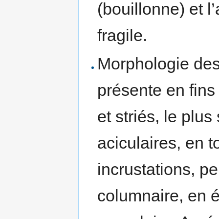
(bouillonne) et 
fragile.
Morphologie des 
présente en fins 
et striés, le plu
aciculaires, en t
incrustations, p
columnaire, en é