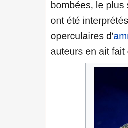
bombées, le plus
ont été interprét
operculaires d'
am
auteurs en ait fai