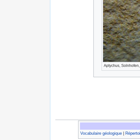
Aptychus, Solnhofen,
Vocabulaire géologique
|
Répertoi