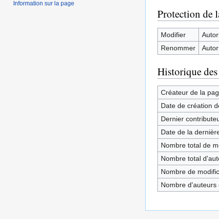
Information sur la page
Protection de 
Modifier
Autori
Renommer
Autori
Historique des
Créateur de la pa
Date de création d
Dernier contribute
Date de la dernièr
Nombre total de mo
Nombre total d'aute
Nombre de modifica
Nombre d'auteurs d