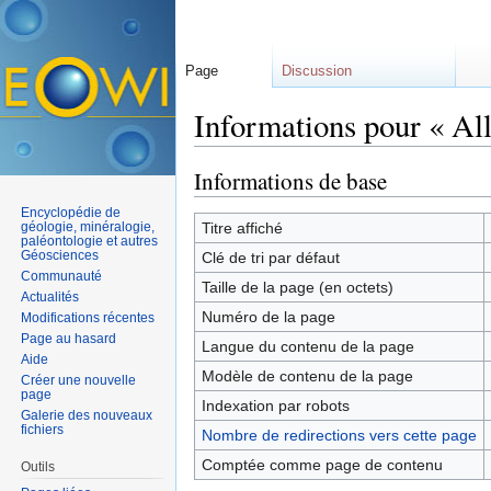
Page
Discussion
Informations pour « All
Aller à :
navigation
,
rechercher
Informations de base
Encyclopédie de
géologie, minéralogie,
Titre affiché
paléontologie et autres
Géosciences
Clé de tri par défaut
Communauté
Taille de la page (en octets)
Actualités
Numéro de la page
Modifications récentes
Page au hasard
Langue du contenu de la page
Aide
Modèle de contenu de la page
Créer une nouvelle
page
Indexation par robots
Galerie des nouveaux
fichiers
Nombre de redirections vers cette page
Comptée comme page de contenu
Outils