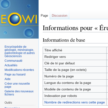
Page
Discussion
Informations pour « Ér
Aller à :
navigation
,
rechercher
Informations de base
Encyclopédie de
géologie, minéralogie,
Titre affiché
paléontologie et autres
Géosciences
Rediriger vers
Communauté
Clé de tri par défaut
Actualités
Taille de la page (en octets)
Modifications récentes
Page au hasard
Numéro de la page
Aide
Langue du contenu de la page
Créer une nouvelle
page
Modèle de contenu de la page
Galerie des nouveaux
fichiers
Indexation par robots
Nombre de redirections vers cette page
Outils