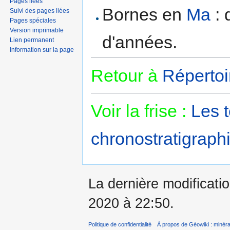
Pages liées
Bornes en
Ma
: 
Suivi des pages liées
Pages spéciales
Version imprimable
d'années.
Lien permanent
Information sur la page
Retour à
Répertoi
Voir la frise :
Les 
chronostratigraphi
La dernière modificatio
2020 à 22:50.
Politique de confidentialité
À propos de Géowiki : minérau